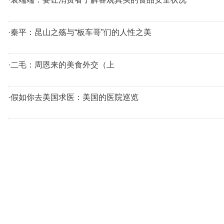
·秦平：昆山之殇与“板车哥”们的人性之美
·二毛：周恩来的美食外交（上
·假如你去美国求医：美国的医院巡览