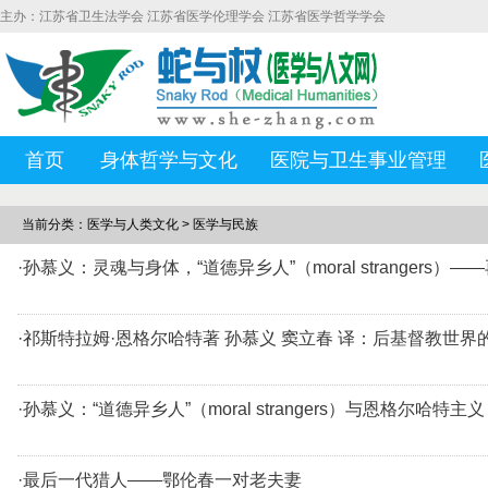
主办：江苏省卫生法学会 江苏省医学伦理学会 江苏省医学哲学学会
首页
身体哲学与文化
医院与卫生事业管理
当前分类：医学与人类文化 > 医学与民族
·孙慕义：灵魂与身体，“道德异乡人”（moral strangers
·祁斯特拉姆·恩格尔哈特著 孙慕义 窦立春 译：后基督教世
·孙慕义：“道德异乡人”（moral strangers）与恩格尔哈特主义
·最后一代猎人——鄂伦春一对老夫妻