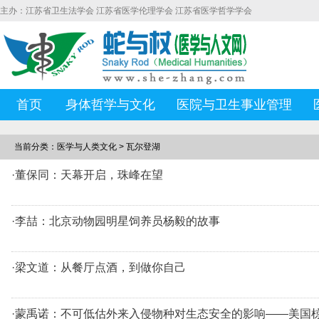
主办：江苏省卫生法学会 江苏省医学伦理学会 江苏省医学哲学学会
首页
身体哲学与文化
医院与卫生事业管理
当前分类：医学与人类文化 > 瓦尔登湖
·董保同：天幕开启，珠峰在望
·李喆：北京动物园明星饲养员杨毅的故事
·梁文道：从餐厅点酒，到做你自己
·蒙禹诺：不可低估外来入侵物种对生态安全的影响——美国