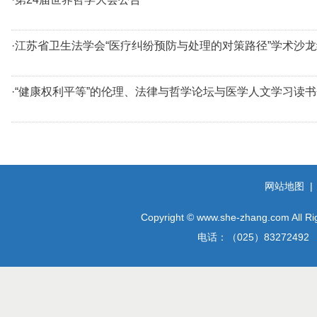
·江苏省卫生法学会“医疗纠纷预防与处理的对策路径”学术沙
·“健康权利平等”的伦理、法律与哲学论坛与医学人文学习读
网站地图
Copyright © www.she-zhang.
电话：（025）8327249