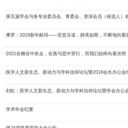
·第五届学会与各专业委员会、青委会、资深会员（候选人）
·摩罗：2019新年献词——安贫乐道，静美如斯，不断地向着
·2021在幽谷中疾走，在善与恶中穿行，而我们始终向着光明
·医学人文新生态、新动力与学科信仰论坛暨2018会长办公会
·刘虹：医学人文新生态、新动力与学科信仰论坛暨学会办公
·学术年会纪要
·第24届世界哲学大会公告