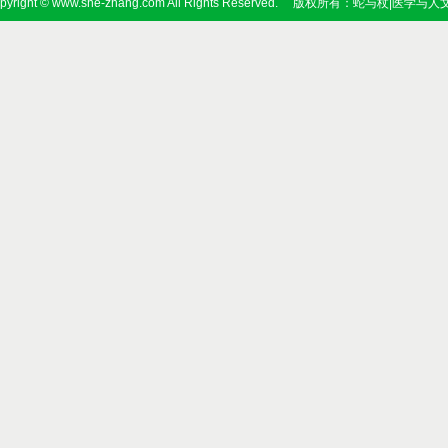
pyright © www.she-zhang.com All Rights Reserved. 版权所有：蛇与杖|医学与