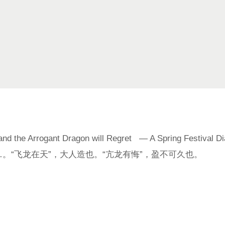
Testing the Drago
。“飞龙在天”，大人造也。“亢龙有悔”，盈不可久也。