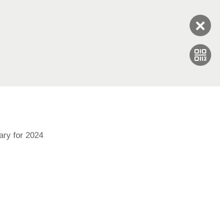
n, the Face Theor