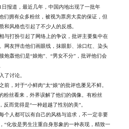
1日报道，最近几年，中国内地出现了一批年
，他们拥有众多粉丝，被视为票房大卖的保证，但
质和风格也引起了不少人的反感。
与打扮引起了网络上的争议，批评主要集中在
。网友抨击他们画眼线，抹眼影、涂口红、染头
炮轰他们是“娘炮”、“男女不分”，批评他们会
。
入了讨论。
，对于“小鲜肉”太“娘”的批评也屡见不鲜。
的粉丝看来，外界误解了他们的偶像。有粉丝
，反而觉得是“一种超越了性别的美”。
每个人都可以有自己的风格与追求，不一定非要
，“化妆是男生注重自身形象的一种表现，精致一