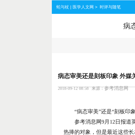
蛇与杖 | 医学人文网 > 时评与随笔
病
病态审美还是刻板印象 外媒
参考消息网
2018-09-12 08:58
来源：
“病态审美”还是“刻板印象”
参考消息网9月12日报道英
热捧的对象，但是最近这些长