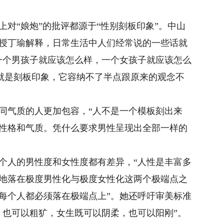
“娘炮”的批评都源于“性别刻板印象”。中山
授丁瑜解释，日常生活中人们经常说的一些话就
一个男孩子就应该怎么样，一个女孩子就应该怎么
西就是刻板印象，它容纳不了半点跟原来的观念不
气质的人更加包容，“人不是一个模板刻出来
性格和气质。凭什么要求男性呈现出全部一样的
人的男性度和女性度都有差异，“人性是丰富多
地落在极度男性化与极度女性化这两个极端点之
每个人都必须落在极端点上”。她还呼吁审美标准
，也可以粗犷，女生既可以阴柔，也可以阳刚”。