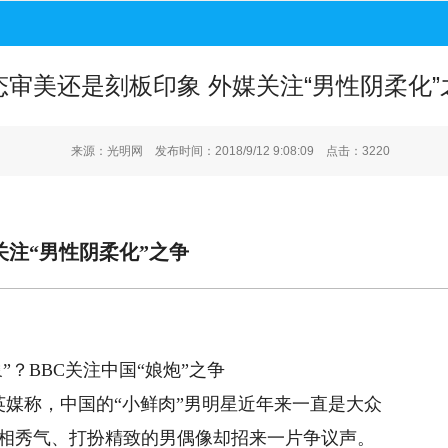
态审美还是刻板印象 外媒关注“男性阴柔化”
来源：光明网 发布时间：2018/9/12 9:08:09 点击：3220
关注“男性阴柔化”之争
？BBC关注中国“娘炮”之争
媒称，中国的“小鲜肉”男明星近年来一直是大众
相秀气、打扮精致的男偶像却招来一片争议声。