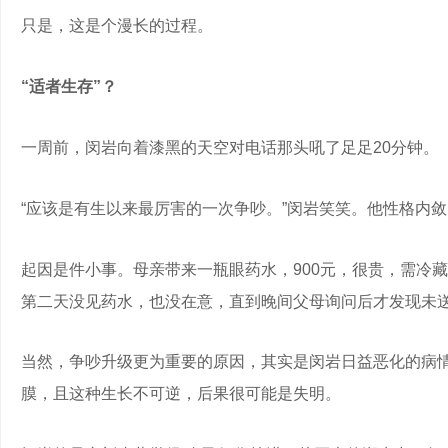
只是，这是个漫长的过程。
“适者生存”？
一周前，闵岩向着漆黑的天空对电话那头吼了足足20分钟。
“应该是有生以来最厉害的一次争吵。”闵岩笑笑。他性格内
起因是件小事。母亲带来一瓶眼药水，900元，很贵，需冷
第二天没见药水，也没在意，直到晚间父母询问后才发现未
当然，争吵升级更为重要的原因，其实是闵岩日益恶化的病
膜，且这种生长不可逆，后果很可能是失明。