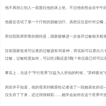
他不再担心别人一屁股往他的床上坐。不过他依然会在中午
他最近尝试了第一个疗程的脱敏治疗。虽然仅仅是针对尘螨
而住院医师郑青的期待是，国家能够进一步放开过敏相关检
目前国家批准可以查的过敏源有30多种，而实际可以查出六
过敏，过敏程度如何，可以吃1颗还是5颗？有仪器已经可以
事实上，当这个“平行世界”日益为人所知的时候，“异样眼光
闵岩并不知道，他的母亲刘晓蓉给记者读了一段她喜欢的话—
仅生存了下来，还过得很精彩……她学会如何在这个世界中游