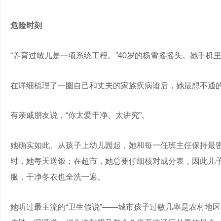
危险时刻
“养育过敏儿是一项系统工程。”40岁的杨雪摇摇头。她手机
在详细梳理了一圈自己和丈夫的家族疾病谱后，她最想不通的
有亲戚朋友说，“你太爱干净、太讲究”。
她确实如此。从孩子上幼儿园起，她和每一任班主任保持最
时，她每天送饭；在超市，她总要仔细核对成分表，因此儿子
服，干净冬衣也全洗一遍。
她听过最主流的“卫生假说”——城市孩子过敏几率是农村地区