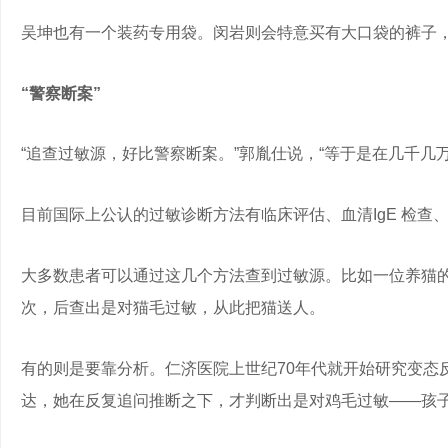
吴坤也有一个装药专用袋。闵岩则会特意买有大口袋的裤子，
“警察断案”
“追查过敏源，好比警察断案。”郭胤仕说，“等于是在几千几
目前国际上公认的过敏诊断方法有临床评估、血清IgE 检查
大多数患者可以通过这几个方法查到过敏源。比如一位养猫
次，后查出是对猫毛过敏，从此把猫送人。
有的则是要靠分析。仁济医院上世纪70年代就开始研究变态
达，她在反复追问推断之下，才判断出是对鸡毛过敏——孩