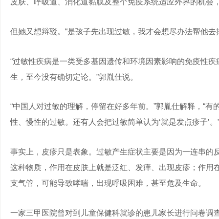
皮肤、呼吸道、消化道黏膜及整个免疫系统适应外界的机会
但她又想辩驳。“是孩子先出现过敏，我才会想尽办法帮他去
“过敏性疾病是一类受多基因遗传和环境因素影响的免疫性疾
生，至今没有确切定论。”郭胤仕说。
“中国人对过敏的理解，停留在好多年前。”郭胤仕解释，“
性、慢性的过敏。还有人会把过敏简单认为‘就是发点疹子’。
事实上，皮疹只是表象。过敏产生症状主要是因为一连串的反
这种物质，作用在皮肤上就是泛红、发痒、出现皮疹；作用
支气管，可能导致哮喘，出现呼吸困难，甚至危及生命。
一家三甲医院曾对到儿童保健科就诊的患儿家长进行问卷调查