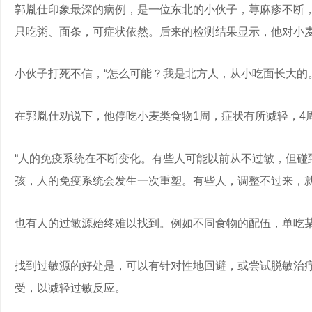
郭胤仕印象最深的病例，是一位东北的小伙子，荨麻疹不断，
只吃粥、面条，可症状依然。后来的检测结果显示，他对小
小伙子打死不信，“怎么可能？我是北方人，从小吃面长大的
在郭胤仕劝说下，他停吃小麦类食物1周，症状有所减轻，4
“人的免疫系统在不断变化。有些人可能以前从不过敏，但碰
孩，人的免疫系统会发生一次重塑。有些人，调整不过来，就
也有人的过敏源始终难以找到。例如不同食物的配伍，单吃
找到过敏源的好处是，可以有针对性地回避，或尝试脱敏治疗
受，以减轻过敏反应。