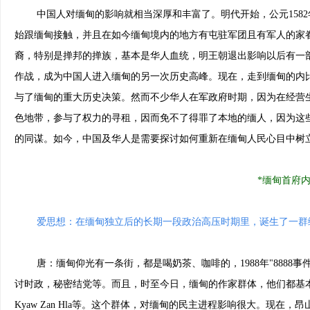
中国人对缅甸的影响就相当深厚和丰富了。明代开始，公元1582
始跟缅甸接触，并且在如今缅甸境内的地方有屯驻军团且有军人的家
裔，特别是掸邦的掸族，基本是华人血统，明王朝退出影响以后有一
作战，成为中国人进入缅甸的另一次历史高峰。现在，走到缅甸的内
与了缅甸的重大历史决策。然而不少华人在军政府时期，因为在经营
色地带，参与了权力的寻租，因而免不了得罪了本地的缅人，因为这
的同谋。如今，中国及华人是需要探讨如何重新在缅甸人民心目中树
*缅甸首府
爱思想：在缅甸独立后的长期一段政治高压时期里，诞生了一群
唐：缅甸仰光有一条街，都是喝奶茶、咖啡的，1988年"8888
讨时政，秘密结党等。而且，时至今日，缅甸的作家群体，他们都基本拥有
Kyaw Zan Hla等。这个群体，对缅甸的民主进程影响很大。现