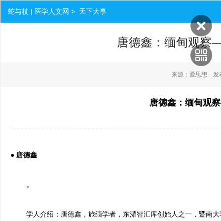
蛇与杖 | 医学人文网 > 天下大事
唐德鑫：缅甸观察
来源：爱思想 发布时间：
唐德鑫：缅甸观察
●
唐德鑫
。
学人介绍：唐德鑫，旅缅学者，东湄智汇库创始人之一，暨南大