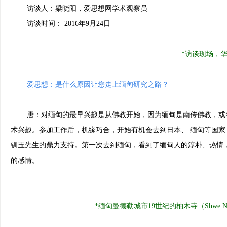
访谈人：梁晓阳，爱思想网学术观察员
访谈时间： 2016年9月24日
*访谈现场，
爱思想：是什么原因让您走上缅甸研究之路？
唐：对缅甸的最早兴趣是从佛教开始，因为缅甸是南传佛教，或者
术兴趣。参加工作后，机缘巧合，开始有机会去到日本、 缅甸等国
钏玉先生的鼎力支持。第一次去到缅甸，看到了缅甸人的淳朴、热情
的感情。
*
缅甸曼德勒城市19世纪的柚木寺（Shwe N