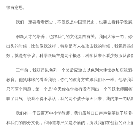
很有意思。
我们一定要看看历史，不仅仅是中国现代史，也要去看科学发展史
创新人才的培养，也跟我们的文化氛围有关。我问大家一句，你们
出头的时候，比如像我这样，特别是有人在攻击我的时候，我觉得很
数，就是有争议。科学跟民主是两个概念，科学从来不看少数服从多
三年前，我获得以色列一个奖后应邀去以色列大使馆参加庆祝酒会
教育。他笑咪咪的看着我说，你们的教育方式跟我们不一样。他给我举了
只问两个问题，第一个是“今天你在学校有没有问出一个问题老师回答
叹了口气，说我不得不承认，我的两个孩子每天回来，我的第一句话就
我们有一千四百万中小学教师，我们虽然口口声声希望孩子培养创
和我们的部分文化，和师道尊严又是矛盾的，所以我们在创新的路上