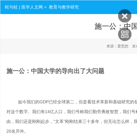
蛇与杖 | 医学人文网 > 教育与教学研究
施一公：中
来源：爱思想 发布时间：
施一公：中国大学的导向出了大问题
如今我们的GDP已经全球第二，但是看技术革新和基础研究的
对这个数字。我们有14亿人口，我们号称我们勤劳勇敢智慧，我们
由，我们还是刚刚起步，“文革”刚刚结束三十多年，但无论怎么样，
20名开外。