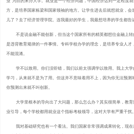
业”为目的来办大学。就业是一个经济问题，中国经济达到一定程度
方，是培养国家栋梁和国家领袖的地方。让学生进去后就想就业，会造
儿了？去了经济管理学院。连我最好的学生，我最想培养的学生都告
不是说金融不能创新，但当这个国家所有的精英都想往金融上转的
是违背教育规律的一件事情。专科学校办学的理念，是培养专业人才
不能混淆。
学不以致用。你们没听错，我们以前太强调学以致用。我上大学的
学习，从来就不是为了用。但这并不意味着用不上，因为你无法预测
你预测出来就不叫创新。
大学里根本的导向出了大问题，那么怎么办？其实很简单，教育部
业引导，每个学校都用就业这个指标考核领导，这对大学有严重干扰
我对基础研究也有一个看法。我们国家非常强调成果转化，现在最常