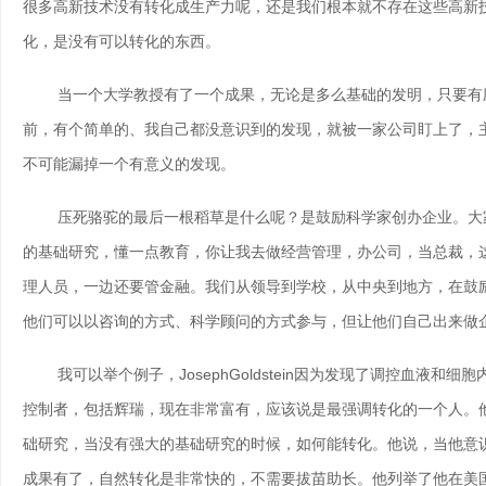
很多高新技术没有转化成生产力呢，还是我们根本就不存在这些高新
化，是没有可以转化的东西。
当一个大学教授有了一个成果，无论是多么基础的发明，只要有应
前，有个简单的、我自己都没意识到的发现，就被一家公司盯上了，
不可能漏掉一个有意义的发现。
压死骆驼的最后一根稻草是什么呢？是鼓励科学家创办企业。大家
的基础研究，懂一点教育，你让我去做经营管理，办公司，当总裁，
理人员，一边还要管金融。我们从领导到学校，从中央到地方，在鼓
他们可以以咨询的方式、科学顾问的方式参与，但让他们自己出来做
我可以举个例子，JosephGoldstein因为发现了调控血液和细
控制者，包括辉瑞，现在非常富有，应该说是最强调转化的一个人。
础研究，当没有强大的基础研究的时候，如何能转化。他说，当他意
成果有了，自然转化是非常快的，不需要拔苗助长。他列举了他在美