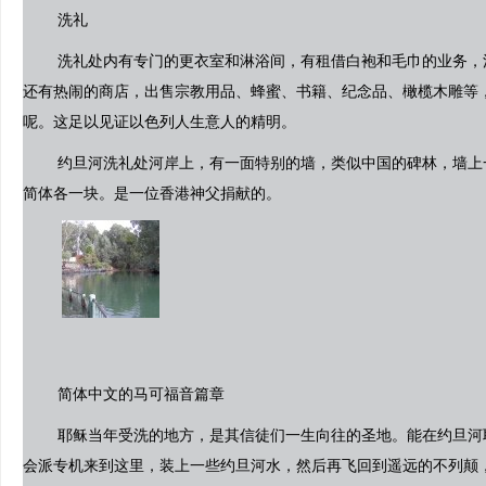
洗礼
洗礼处内有专门的更衣室和淋浴间，有租借白袍和毛巾的业务，
还有热闹的商店，出售宗教用品、蜂蜜、书籍、纪念品、橄榄木雕等
呢。这足以见证以色列人生意人的精明。
约旦河洗礼处河岸上，有一面特别的墙，类似中国的碑林，墙上
简体各一块。是一位香港神父捐献的。
简体中文的马可福音篇章
耶稣当年受洗的地方，是其信徒们一生向往的圣地。能在约旦河
会派专机来到这里，装上一些约旦河水，然后再飞回到遥远的不列颠