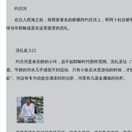
约旦河
在注入死海之前，有两座著名的桥横跨约旦河上，即阿卜杜拉桥和
传当年耶稣就是在这里接受的洗礼。
洗礼处入口
约旦河是条安静的小河，远不如耶稣时代那样宽阔。洗礼圣址（Ya
底。平静的河水几乎感觉不到流动。只有小鱼在水里游动的时候，才
处”。河边有专为信徒念诵圣经的台阶，河里有几道金属做的扶栏。